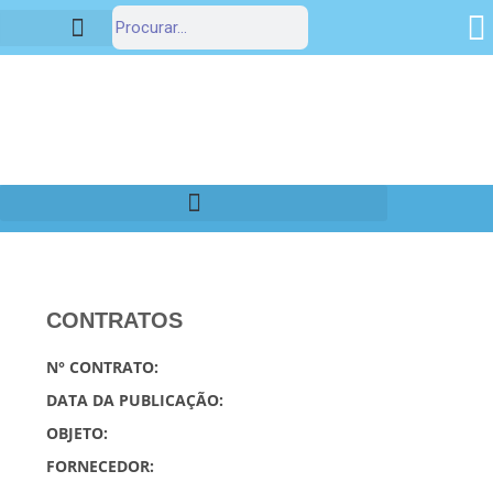
Estrutura Organizacional
Portal da Transparência
CONTRATOS
N° CONTRATO:
DATA DA PUBLICAÇÃO:
OBJETO:
FORNECEDOR: