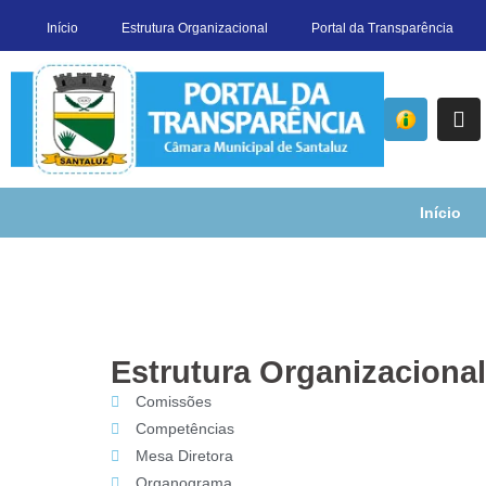
Início
Estrutura Organizacional
Portal da Transparência
Início
Estrutura Organizacional
Comissões
Competências
Mesa Diretora
Organograma