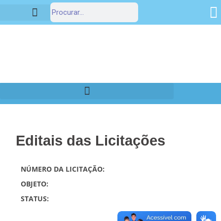
Estrutura Organizacional
Portal da Transparência
Editais das Licitações
NÚMERO DA LICITAÇÃO:
OBJETO:
STATUS: