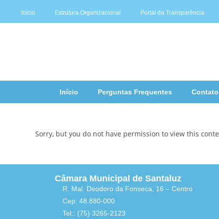
Início
Estrutura Organizacional
Portal da Transparência
Início
Perguntas Frequentes
Contato
Sorry, but you do not have permission to view this conte
Câmara Municipal de Santaluz
R. Mal. Deodoro da Fonseca, 16 – Centro
Cep: 48.880-000
Tel.: (75) 3265-2123