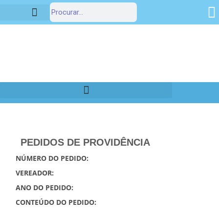
Estrutura Organizacional
Portal da Transparência
PEDIDOS DE PROVIDÊNCIA
NÚMERO DO PEDIDO:
VEREADOR:
ANO DO PEDIDO:
CONTEÚDO DO PEDIDO: